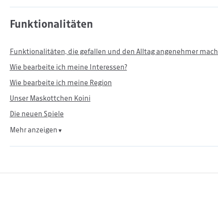
Funktionalitäten
Funktionalitäten, die gefallen und den Alltag angenehmer mac
Wie bearbeite ich meine Interessen?
Wie bearbeite ich meine Region
Unser Maskottchen Koini
Die neuen Spiele
Mehr anzeigen
▼