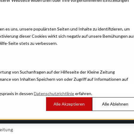
unserer Webseite widerrufen oder Ihre vorgenommenen Einstellungen
 es uns, unsere populärsten Seiten und Inhalte zu identifizieren, um
tivierung dieser Cookies wirkt sich negativ auf unsere Bemühungen au
ilfe-Seite stets zu verbessern.
tung von Suchanfragen auf der Hilfeseite der Kleine Zeitung
lfen?
ance von Inhalten Speichern von oder Zugriff auf Informationen auf
spraxis in dessen
Datenschutzrichtlinie
erfahren.
leer ist.
Alle Akzeptieren
Alle Ablehnen
Zeitung