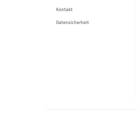
Kontakt
E-Paper App
Datensicherheit