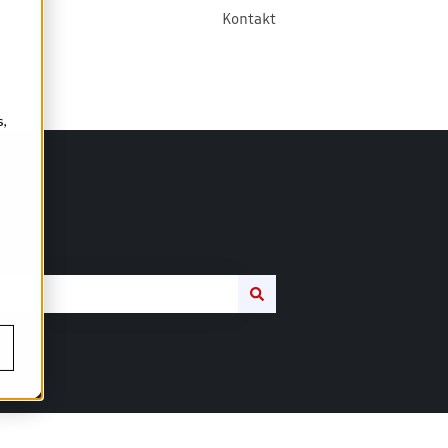
Kontakt
s,